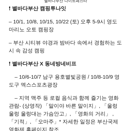
별바다부산 나이트페스타
❗
별바다부산 캠핑투나잇
– 10/1, 10/8, 10/15, 10/22 (토) 오후 5-9시 영도
마리노 오토 캠핑장
– 부산 시티뷰 야경과 밤바다 속에서 경험하는 도
시 속 감성 캠핑
❗
별바다부산 X 동네방네비프
– 10/6-10/7 남구 용호별빛공원 / 10/8-10/9 영
도구 엑스스포츠광장
– 지역 맥주 등 로컬 음식과 함께 즐기는 영화
관람- (상영작) 「말이야 바른 말이지」, 「울렁
울렁 울렁대는 가슴안고」, 「영화의 거리」 ,
「기적」, 「오마주」* 자세한 일정은 부산국제
영화제 홈페이지 참조