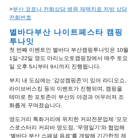
>
부산 코로나 전화상담 병원 재택치료 처방 상담
전화번호
별바다부산 나이트페스타 캠핑
투나잇
첫 번째 이벤트인 별바다 부산캠핑투나잇은 10월
1일~22일 영도 마리노오토캠핑장에서 매주 토요
일 오후 5시부터 9시까지 진행됩니다.
부지 내 도심에는 ‘감성캠핑존’이 있어 라디오쇼,
라이브버스킹 등의 이벤트가 진행되며, 캠핑을
테마로 한 포토존이 부산의 야경과 어우러져 조
화롭게 꾸며졌습니다.
영도거리 특화거리에 위치한 커피전문업체 ‘모모
스로스터리 커피바 영도점, ‘무명일기’와 협업해
‘별바다 부산 스페셜 음료’를 개발해 기간한정 제