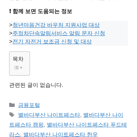
❗ 함께 보면 도움되는 정보
>
청년마음건강 바우처 지원사업 대상
>
주정차단속알림서비스 알림 문자 신청
>
전기 자전거 보조금 신청 및 대상
목차
관련된 글이 없습니다.
카
금융포털
테
태
별바다부산 나이트페스타
,
별바다부산 나이
고
그
트페스타 캠핑
,
별바다부산 나이트페스타 푸드테
리
라스
,
별바다부산 나이트페스타 한우