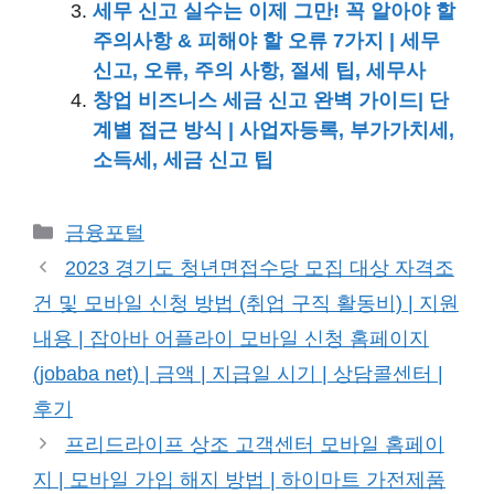
세무 신고 실수는 이제 그만! 꼭 알아야 할
주의사항 & 피해야 할 오류 7가지 | 세무
신고, 오류, 주의 사항, 절세 팁, 세무사
창업 비즈니스 세금 신고 완벽 가이드| 단
계별 접근 방식 | 사업자등록, 부가가치세,
소득세, 세금 신고 팁
카
금융포털
테
2023 경기도 청년면접수당 모집 대상 자격조
고
건 및 모바일 신청 방법 (취업 구직 활동비) | 지원
리
내용 | 잡아바 어플라이 모바일 신청 홈페이지
(jobaba net) | 금액 | 지급일 시기 | 상담콜센터 |
후기
프리드라이프 상조 고객센터 모바일 홈페이
지 | 모바일 가입 해지 방법 | 하이마트 가전제품