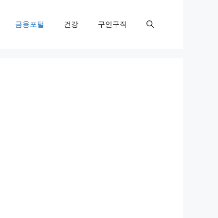
금융포털
건강
구인구직