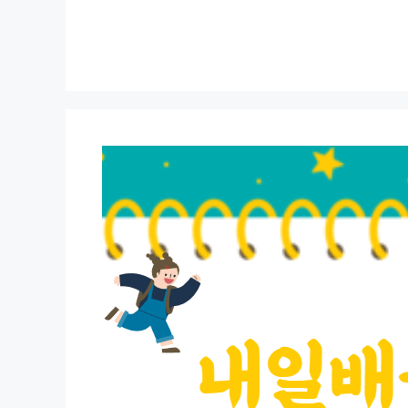
컨
텐
츠
로
건
너
뛰
기