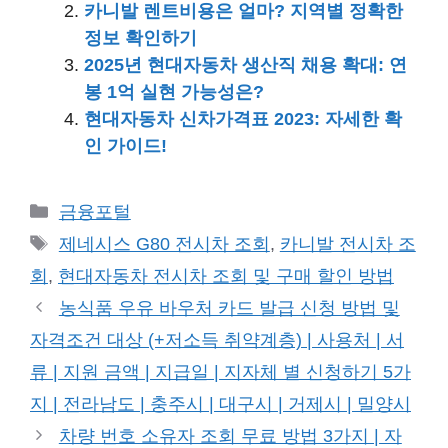
카니발 렌트비용은 얼마? 지역별 정확한
정보 확인하기
2025년 현대자동차 생산직 채용 확대: 연
봉 1억 실현 가능성은?
현대자동차 신차가격표 2023: 자세한 확
인 가이드!
카
금융포털
테
태
제네시스 G80 전시차 조회
,
카니발 전시차 조
고
그
회
,
현대자동차 전시차 조회 및 구매 할인 방법
리
농식품 우유 바우처 카드 발급 신청 방법 및
자격조건 대상 (+저소득 취약계층) | 사용처 | 서
류 | 지원 금액 | 지급일 | 지자체 별 신청하기 5가
지 | 전라남도 | 충주시 | 대구시 | 거제시 | 밀양시
차량 번호 소유자 조회 무료 방법 3가지 | 자