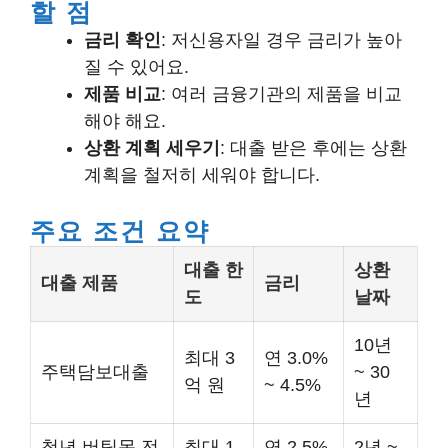
할 점
금리 확인
: 저신용자일 경우 금리가 높아
질 수 있어요.
제품 비교
: 여러 금융기관의 제품을 비교
해야 해요.
상환 계획 세우기
: 대출 받은 후에는 상환
계획을 철저히 세워야 합니다.
주요 조건 요약
대출 한
상환
대출 제품
금리
도
날짜
10년
최대 3
연 3.0%
주택담보대출
~ 30
억 원
~ 4.5%
년
청년 버팀목 전
최대 1
연 2.5%
2년 ~