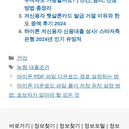
무직자도 가능할까요? | 조건, 금리, 신청
방법 총정리
저신용자 햇살론카드 발급 거절 이유와 한
도 증액 후기 2024
하이론 저신용자 신용대출 성사! 스타저축
은행 2024년 인기 유망처
카
건강
테
태
농협 대출조건
고
그
아이폰 PDF 파일 다운로드 경로 설정하는 법
리
아이폰 다운로드 파일 폴더 저장 위치 설정 방
법: 초보자가 알아야 할 모든 것
바로가기
|
정보찾기
|
정보찾기
|
정보포털
|
정보