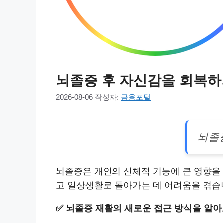
뇌졸증 후 자신감을 회복하
2026-08-06
작성자:
금융포털
뇌졸
뇌졸증은 개인의 신체적 기능에 큰 영향을 
고 일상생활로 돌아가는 데 어려움을 겪습
✅
뇌졸증 재활의 새로운 접근 방식을 알아