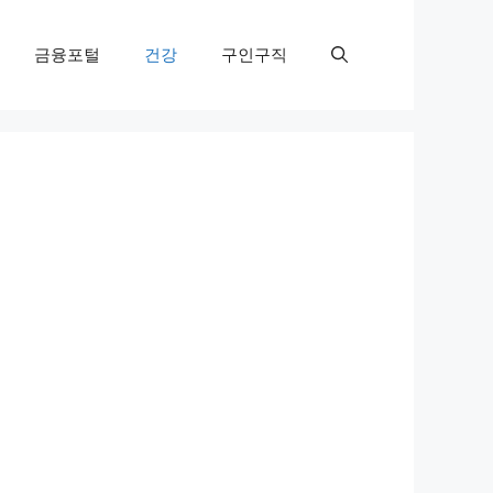
금융포털
건강
구인구직