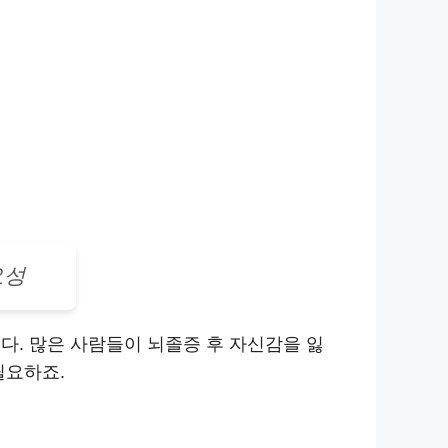
요성
다. 많은 사람들이 뇌졸증 후 자신감을 잃
필요하죠.