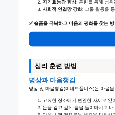
자기효능감 향상
: 훈련을 통해 성
사회적 연결망 강화
: 그룹 활동을
✅
슬픔을 극복하고 마음의 평화를 찾는 방
심리 훈련 방법
명상과 마음챙김
명상 및 마음챙김(미네드풀니스)은 마음을
고요한 장소에서 편안한 자세로 앉
눈을 감고 깊게 숨을 들이마시고 내
마음 속에 떠오르는 생각을 인정하