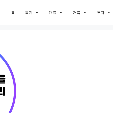
홈
복지
대출
저축
투자