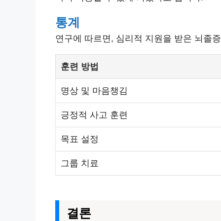
통계
연구에 따르면, 심리적 지원을 받은 뇌졸증
훈련 방법
명상 및 마음챙김
긍정적 사고 훈련
목표 설정
그룹 치료
결론