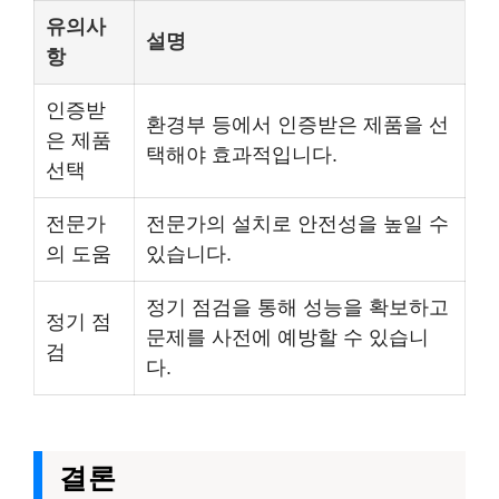
유의사
설명
항
인증받
환경부 등에서 인증받은 제품을 선
은 제품
택해야 효과적입니다.
선택
전문가
전문가의 설치로 안전성을 높일 수
의 도움
있습니다.
정기 점검을 통해 성능을 확보하고
정기 점
문제를 사전에 예방할 수 있습니
검
다.
결론