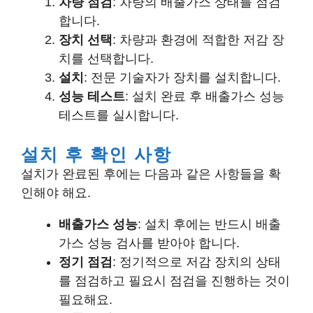
차량 점검
: 차량의 배출가스 상태를 점검
합니다.
장치 선택
: 차량과 환경에 적합한 저감 장
치를 선택합니다.
설치
: 전문 기술자가 장치를 설치합니다.
성능 테스트
: 설치 완료 후 배출가스 성능
테스트를 실시합니다.
설치 후 확인 사항
설치가 완료된 후에는 다음과 같은 사항들을 확
인해야 해요.
배출가스 성능
: 설치 후에는 반드시 배출
가스 성능 검사를 받아야 합니다.
정기 점검
: 정기적으로 저감 장치의 상태
를 점검하고 필요시 점검을 진행하는 것이
필요해요.