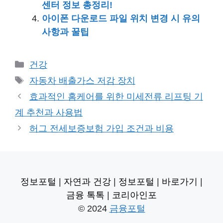
센터 정보 총정리!
아이폰 다운로드 파일 위치 변경 시 유의
사항과 꿀팁
카
건강
테
태
자동차 배출가스 저감 장치
고
그
효과적인 홈케어를 위한 미세전류 리프팅 기
리
계 추천과 사용법
허그 전세보증보험 가입 조건과 비용
정보포털
|
자연과 건강
|
정보포털
|
바로가기
|
금융 톡톡
|
코리아인포
© 2024
금융포털