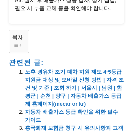
A3: 설치 후 배출가스 성능 검사, 정기 점검,
필요 시 부품 교체 등을 확인해야 합니다.
목차
관련된 글:
노후 경유차 조기 폐차 지원 제도 4·5등급
지원금 대상 및 모바일 신청 방법 | 자격 조
건 및 기준 | 조회 하기 | 서울시 | 남원 | 함
평군 | 순천 | 양구 | 자동차 배출가스 등급
제 홈페이지(mecar or kr)
자동차 배출가스 등급 확인을 위한 필수
가이드
흥국화재 보험금 청구 시 유의사항과 고객