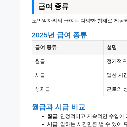
급여 종류
노인일자리의 급여는 다양한 형태로 제공돼요
2025년 급여 종류
급여 종류
설명
월급
정기적으
시급
일한 시
성과급
근로의 
월급과 시급 비교
월급
: 안정적이고 지속적인 수입이 
시급
: 일하는 시간만큼 벌 수 있어 