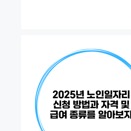
컨
텐
츠
로
건
너
뛰
기