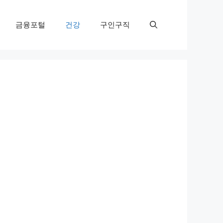
금융포털
건강
구인구직