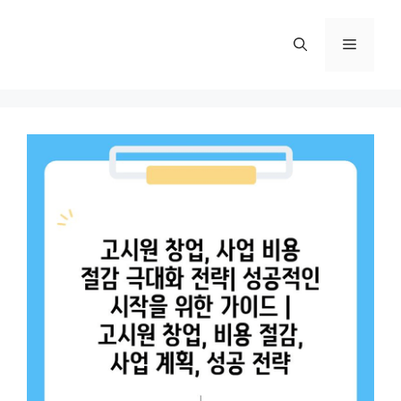
컨
텐
메
츠
로
뉴
건
너
뛰
기