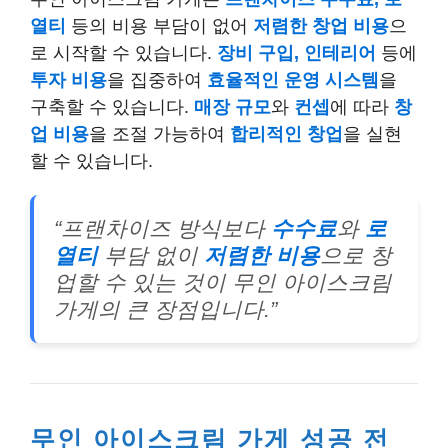
열티
등의 비용 부담이 없어
저렴한 창업 비용
으
로 시작할 수 있습니다.
장비 구입, 인테리어
등에
투자 비용
을 집중하여
효율적인 운영 시스템
을
구축할 수 있습니다.
매장 규모
와
컨셉
에 따라
창
업 비용
을 조절 가능하여
합리적인 창업
을 실현
할 수 있습니다.
“프랜차이즈 방식보다
수수료
와
로
열티
부담 없이
저렴한 비용
으로 창
업할 수 있는 것이 무인 아이스크림
가게의 큰 장점입니다.”
무인 아이스크림 가게 성공 전