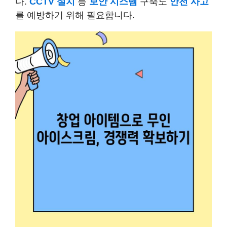
다.
CCTV 설치
등
보안 시스템
구축도
안전 사고
를 예방하기 위해 필요합니다.