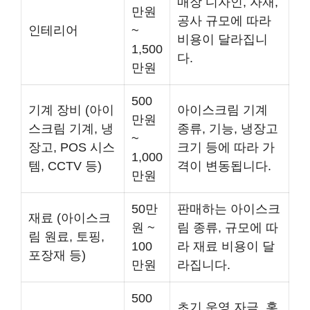
매장 디자인, 자재,
만원
공사 규모에 따라
인테리어
~
비용이 달라집니
1,500
다.
만원
500
기계 장비 (아이
아이스크림 기계
만원
스크림 기계, 냉
종류, 기능, 냉장고
~
장고, POS 시스
크기 등에 따라 가
1,000
템, CCTV 등)
격이 변동됩니다.
만원
50만
판매하는 아이스크
재료 (아이스크
원 ~
림 종류, 규모에 따
림 원료, 토핑,
100
라 재료 비용이 달
포장재 등)
만원
라집니다.
500
초기 운영 자금, 홍