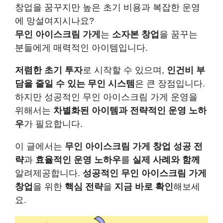
창업을 꿈꾸지만 높은 초기 비용과 복잡한 운영
에 망설여지시나요?
무인 아이스크림 가게
는
소자본 창업
을 꿈꾸는
분들에게 매력적인 아이템입니다.
저렴한 초기 투자
로 시작할 수 있으며,
인건비 부
담을 줄일 수 있는 무인 시스템
은 큰 장점입니다.
하지만 성공적인 무인 아이스크림 가게 운영을
위해서는
차별화된 아이템과 전략적인 운영 노하
우
가 필요합니다.
이 글에서는
무인 아이스크림 가게 창업 성공 전
략
과
효율적인 운영 노하우
를
실제 사례와 함께
알려제공합니다.
성공적인 무인 아이스크림 가게
창업
을 위한
핵심 전략
을
지금 바로 확인
해보세
요.