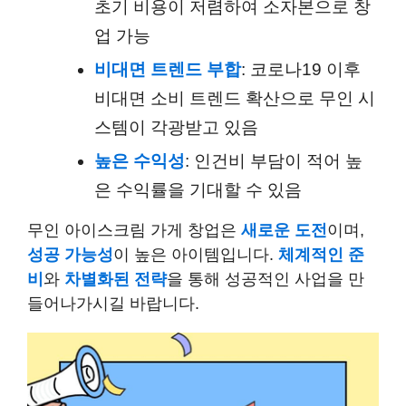
초기 비용이 저렴하여 소자본으로 창
업 가능
비대면 트렌드 부합
: 코로나19 이후
비대면 소비 트렌드 확산으로 무인 시
스템이 각광받고 있음
높은 수익성
: 인건비 부담이 적어 높
은 수익률을 기대할 수 있음
무인 아이스크림 가게 창업은
새로운 도전
이며,
성공 가능성
이 높은 아이템입니다.
체계적인 준
비
와
차별화된 전략
을 통해 성공적인 사업을 만
들어나가시길 바랍니다.