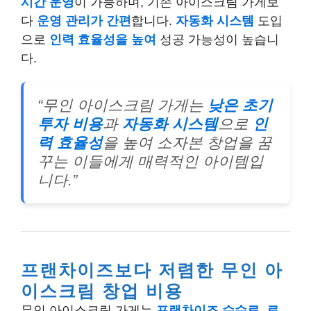
시간 운영
이 가능하며, 기존 아이스크림 가게보
다
운영 관리가 간편
합니다.
자동화 시스템
도입
으로
인력 효율성을 높여
성공 가능성이 높습니
다.
“무인 아이스크림 가게는
낮은 초기
투자 비용
과
자동화 시스템
으로
인
력 효율성
을 높여 소자본 창업을 꿈
꾸는 이들에게 매력적인 아이템입
니다.”
프랜차이즈보다 저렴한 무인 아
이스크림 창업 비용
무인 아이스크림 가게는
프랜차이즈 수수료, 로