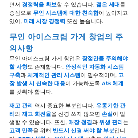
면서
경쟁력을 확보
할 수 있습니다.
젊은 세대
를
중심으로
무인 시스템에 대한 친숙함
이 높아지고
있어,
미래 시장 경쟁력
또한 높습니다.
무인 아이스크림 가게 창업의 주
의사항
무인 아이스크림 가게 창업은
장점만큼 주의해야
할 사항
도 존재합니다.
안정적인 자동화 시스템
구축
과
체계적인 관리 시스템
이 필수적이며,
고
장 발생 시 신속한 대응
이 가능하도록
A/S 체계
를 갖춰야 합니다.
재고 관리
역시 중요한 부분입니다.
유통기한 관
리
와
재고 회전율
을 신경 쓰지 않으면
손실
이 발
생할 수 있습니다. 또한,
매장 청결
과
위생 관리
는
고객 만족
을 위해
반드시 신경 써야 할 부분
입니