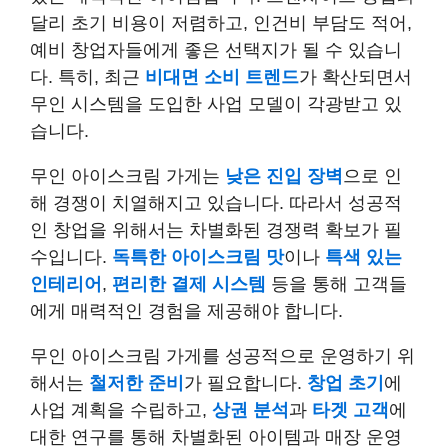
달리 초기 비용이 저렴하고, 인건비 부담도 적어,
예비 창업자들에게 좋은 선택지가 될 수 있습니
다. 특히, 최근
비대면 소비 트렌드
가 확산되면서
무인 시스템을 도입한 사업 모델이 각광받고 있
습니다.
무인 아이스크림 가게는
낮은 진입 장벽
으로 인
해 경쟁이 치열해지고 있습니다. 따라서 성공적
인 창업을 위해서는 차별화된 경쟁력 확보가 필
수입니다.
독특한 아이스크림 맛
이나
특색 있는
인테리어
,
편리한 결제 시스템
등을 통해 고객들
에게 매력적인 경험을 제공해야 합니다.
무인 아이스크림 가게를 성공적으로 운영하기 위
해서는
철저한 준비
가 필요합니다.
창업 초기
에
사업 계획을 수립하고,
상권 분석
과
타겟 고객
에
대한 연구를 통해 차별화된 아이템과 매장 운영