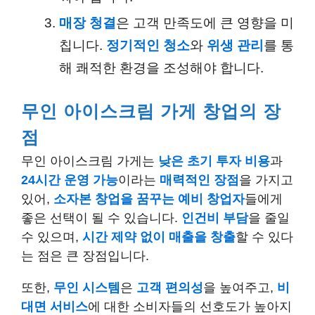
매장 청결
은 고객 만족도에 큰 영향을 미
칩니다.
정기적인 청소
와
위생 관리
를 통
해 쾌적한 환경을 조성해야 합니다.
무인 아이스크림 가게 창업의 장
점
무인 아이스크림 가게는
낮은 초기 투자 비용
과
24시간 운영 가능
이라는
매력적인 장점
을 가지고
있어,
소자본 창업을 꿈꾸는 예비 창업자
들에게
좋은 선택이 될 수 있습니다.
인건비 부담
을 줄일
수 있으며,
시간 제약 없이 매출을 창출
할 수 있다
는 점은 큰 장점입니다.
또한,
무인 시스템
은
고객 편의성
을 높여주고,
비
대면 서비스
에 대한 소비자들의 선호도가 높아지