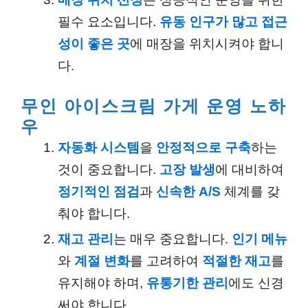
필수 요소입니다.
유동 인구가 많고 접근
성이 좋은 곳
에 매장을 위치시켜야 합니
다.
무인 아이스크림 가게 운영 노하
우
자동화 시스템
을
안정적으로 구축
하는
것이 중요합니다.
고장 발생
에 대비하여
정기적인 점검
과
신속한 A/S
체계를 갖
춰야 합니다.
재고 관리
는 매우 중요합니다.
인기 메뉴
와
계절 변화
를 고려하여
적절한 재고
를
유지해야 하며,
유통기한 관리
에도 신경
써야 합니다.