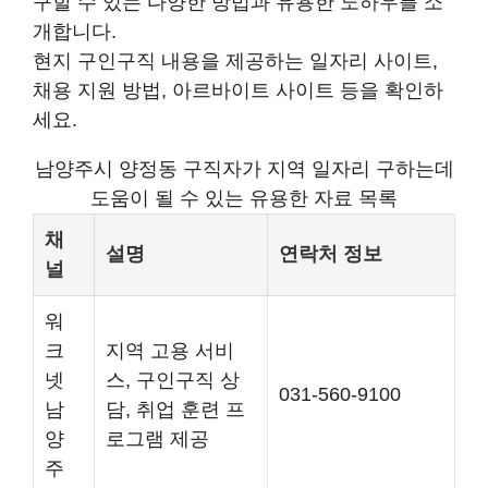
구할 수 있는 다양한 방법과 유용한 노하우를 소
개합니다.
현지 구인구직 내용을 제공하는 일자리 사이트,
채용 지원 방법, 아르바이트 사이트 등을 확인하
세요.
남양주시 양정동 구직자가 지역 일자리 구하는데
도움이 될 수 있는 유용한 자료 목록
채
설명
연락처 정보
널
워
크
지역 고용 서비
넷
스, 구인구직 상
031-560-9100
남
담, 취업 훈련 프
양
로그램 제공
주