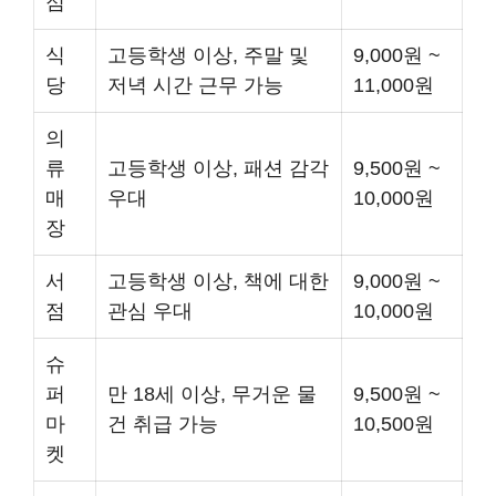
점
식
고등학생 이상, 주말 및
9,000원 ~
당
저녁 시간 근무 가능
11,000원
의
류
고등학생 이상, 패션 감각
9,500원 ~
매
우대
10,000원
장
서
고등학생 이상, 책에 대한
9,000원 ~
점
관심 우대
10,000원
슈
퍼
만 18세 이상, 무거운 물
9,500원 ~
마
건 취급 가능
10,500원
켓