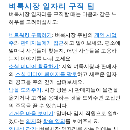
벼룩시장 일자리 구직 팁
벼룩시장 일자리를 구직할 때는 다음과 같은 노
하우를 고려하십시오:
네트워킹 구축하기
: 벼룩시장 주변의
개인 사업
주
와
판매자들에게 접근
하고 알아보세요. 평소에
얼마나 사람들이 찾는지, 어떤 사람들을 고용하
는지 이야기를 나눠 보세요.
소셜 미디어 활용하기
: 지역 벼룩시장과 판매자
의
소셜 미디어 페이지를 팔로
하고 새로운 일자
리 공고를 주의 깊게 살펴보세요.
남을 도와주기
: 시장 방문 시 판매자들이 물건을
옮기거나 고객을 응대하는 것을 도와주면 모집인
의
주목을 끌 수 있습니다
.
기꺼운 마음 보이기
: 알바나 임시 직원으로 일하
겠다는
의지
와
학습 열의
를 보여주세요.
인내심 갖기
: 벼룩시장 일자리를 찾는 데에는 시