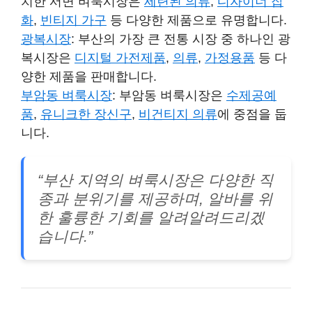
치한 서면 벼룩시장은
세련된 의류
,
디자이너 잡
화
,
빈티지 가구
등 다양한 제품으로 유명합니다.
광복시장
: 부산의 가장 큰 전통 시장 중 하나인 광
복시장은
디지털 가전제품
,
의류
,
가정용품
등 다
양한 제품을 판매합니다.
부암동 벼룩시장
: 부암동 벼룩시장은
수제공예
품
,
유니크한 장신구
,
비건티지 의류
에 중점을 둡
니다.
“부산 지역의 벼룩시장은 다양한 직
종과 분위기를 제공하며, 알바를 위
한 훌륭한 기회를 알려알려드리겠
습니다.”