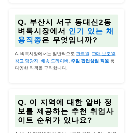
Q. 부산시 서구 동대신2동
벼룩시장에서
인기 있는 채
용직종
은 무엇입니까?
A. 벼룩시장에서는 일반적으로
판촉원
,
판매 보조원
,
창고 담당자
,
배송 드라이버
,
주말 팝업상점 직원
등
다양한 직책을 구직합니다.
Q. 이 지역에 대한
알바 정
보
를 제공하는 추천
취업사
이트 순위
가 있나요?