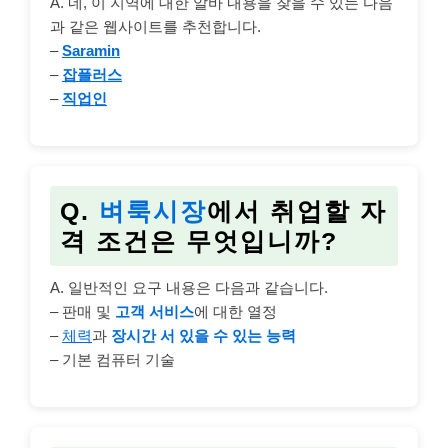
A. 네, 이 지역에 대한 알바 내용을 찾을 수 있는 다음
과 같은 웹사이트를 추천합니다.
–
Saramin
–
잡플러스
–
직업인
Q.
벼룩시장
에서 취업할 자
격 조건은 무엇입니까?
A. 일반적인 요구 내용은 다음과 같습니다.
– 판매 및
고객 서비스
에 대한 열정
–
체력
과
장시간 서 있을 수 있는 능력
– 기본 컴퓨터 기술