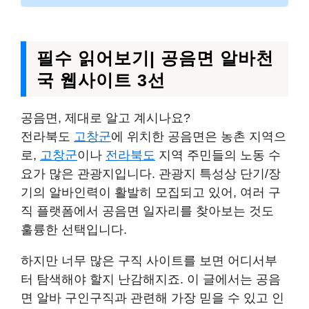
필수 읽어보기| 공음면 알바천
국 웹사이트 3선
공음면, 제대로 알고 계시나요?
전라북도
고창군
에 위치한 공음면은 농촌 지역으
로,
고창군
이나
전라북도
지역 주민들의 노동 수
요가 많은 관광지입니다. 관광지 특성상 단기/장
기의 알바인력이 활발히 모집되고 있어, 여러 구
직 플랫폼에서 공음면 일자리를 찾아보는 것도
훌륭한 선택입니다.
하지만 너무 많은 구직 사이트를 보면 어디서부
터 탐색해야 할지 난감해지죠. 이 글에서는 공음
면 알바 구인구직과 관련해 가장 믿을 수 있고 인