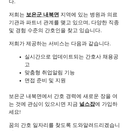
다.
저희는
보은군 내북면
지역에 있는 병원과 의료
기관과 파트너 관계를 맺고 있으며, 다양한 직종
및 경험 수준의 간호인을 찾고 있습니다.
저희가 제공하는 서비스는 다음과 같습니다.
실시간으로 업데이트되는 간호사 채용공
고
맞춤형 취업알림 기능
면접 준비 및 지원
보은군 내북면에서 간호 경력에 새로운 장을 여
는 것에 관심이 있으시면 지금
널스잡
에 가입하
세요!
꿈의 간호 일자리를 찾도록 도와알려드리겠습니