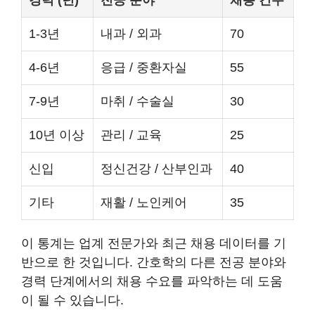
경력 (년)
전공 분야
채용 건수
1-3년
내과 / 외과
70
4-6년
응급 / 중환자실
55
7-9년
마취 / 수술실
30
10년 이상
관리 / 교육
25
신입
정신건강 / 산부인과
40
기타
재활 / 노인케어
35
이 통계는 업계 전문가와 최근 채용 데이터를 기
반으로 한 것입니다. 간호학의 다른 전공 분야와
경력 단계에서의 채용 수요를 파악하는 데 도움
이 될 수 있습니다.