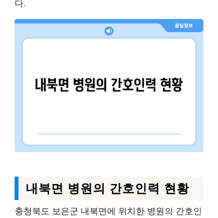
다.
내북면 병원의 간호인력 현황
충청북도 보은군 내북면에 위치한 병원의 간호인