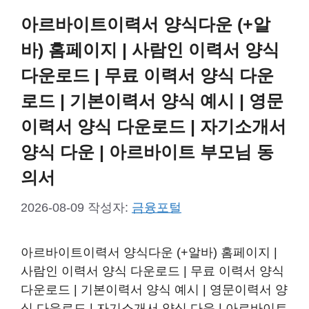
아르바이트이력서 양식다운 (+알
바) 홈페이지 | 사람인 이력서 양식
다운로드 | 무료 이력서 양식 다운
로드 | 기본이력서 양식 예시 | 영문
이력서 양식 다운로드 | 자기소개서
양식 다운 | 아르바이트 부모님 동
의서
2026-08-09
작성자:
금융포털
아르바이트이력서 양식다운 (+알바) 홈페이지 |
사람인 이력서 양식 다운로드 | 무료 이력서 양식
다운로드 | 기본이력서 양식 예시 | 영문이력서 양
식 다운로드 | 자기소개서 양식 다운 | 아르바이트