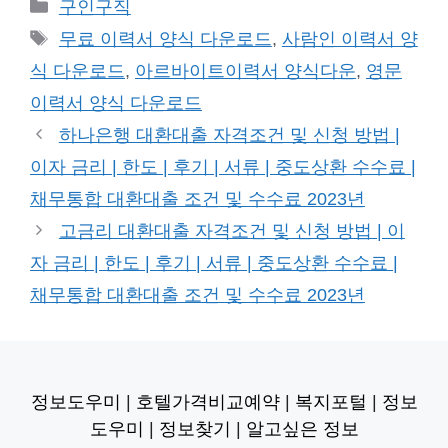
카
구인구직
테
태
무료 이력서 양식 다운로드
,
사람인 이력서 양
고
그
식 다운로드
,
아르바이트이력서 양식다운
,
영문
리
이력서 양식 다운로드
하나은행 대환대출 자격조건 및 신청 방법 |
이자 금리 | 한도 | 후기 | 서류 | 중도상환 수수료 |
채무통합 대환대출 조건 및 수수료 2023년
고금리 대환대출 자격조건 및 신청 방법 | 이
자 금리 | 한도 | 후기 | 서류 | 중도상환 수수료 |
채무통합 대환대출 조건 및 수수료 2023년
정보도우미
|
호텔가격비교예약
|
복지포털
|
정보
도우미
|
정보찾기
|
알고싶은 정보