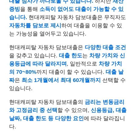
대출 심사가 까다로울 수 있습니다.
하지만
재산
증빙
을 통해
소득이 없어도 대출이 가능할 수 있
습니다.
현대캐피탈 자동차 담보대출은 무직자도
자동차를 담보로 제시
하여 대출을 이용할 수 있
는 가능성을 열어두고 있습니다.
현대캐피탈 자동차 담보대출은
다양한 대출 조건
을 갖추고 있습니다.
대출 한도
는
차량 가치와 신
용등급에 따라 달라지며
, 일반적으로
차량 가치
의 70~80%
까지 대출이 할 수 있습니다.
대출 날
짜
은
최소 1개월에서 최대 60개월까지
선택할 수
있습니다.
현대캐피탈 자동차 담보대출의
금리는 변동금리
와 고정금리 중 선택
할 수 있으며,
신용등급, 대출
날짜, 대출 한도 등 다양한 요인
에 따라 달라집니
다.