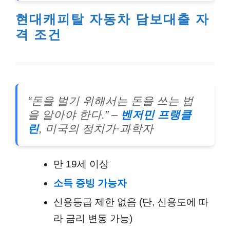
현대캐피탈 자동차 담보대출 자
격 조건
“돈을 벌기 위해서는 돈을 쓰는 법
을 알아야 한다.” –
벤저민 프랭클
린
, 미국의 정치가·과학자
만 19세 이상
소득 증빙 가능자
신용등급 제한 없음 (단, 신용도에 따
라 금리 변동 가능)