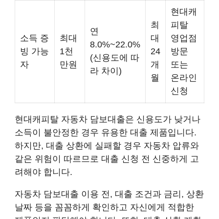
현대캐
최
피탈
연
소득 증
최대
대
영업점
8.0%~22.0%
빙 가능
1천
24
방문
(신용도에 따
자
만원
개
또는
라 차이)
월
온라인
신청
현대캐피탈 자동차 담보대출은 신용도가 낮거나
소득이 불안정한 경우 유용한 대출 제품입니다.
하지만, 대출 상환에 실패할 경우 자동차 압류와
같은 위험이 따르므로 대출 신청 전 신중하게 고
려해야 합니다.
자동차 담보대출 이용 전, 대출 조건과 금리, 상환
날짜 등을 꼼꼼하게 확인하고 자신에게 적합한