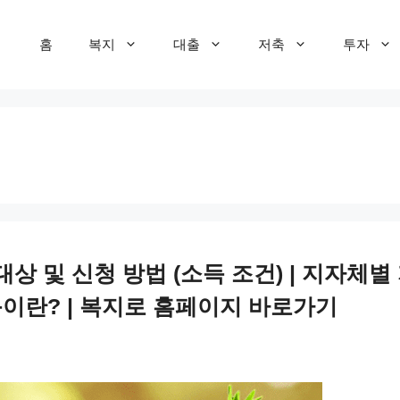
홈
복지
대출
저축
투자
상 및 신청 방법 (소득 조건) | 지자체별 지
소득이란? | 복지로 홈페이지 바로가기