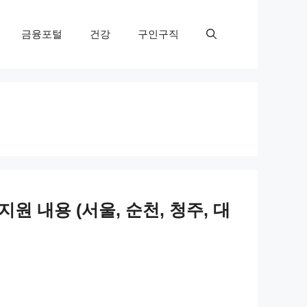
금융포털
건강
구인구직
원 내용 (서울, 순천, 청주, 대