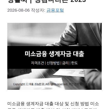
2026-08-06
작성자:
금융포털
미소금융 생계자금 대출 대상 및 신청 방법 미소