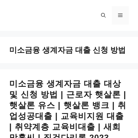
컨
텐
메
츠
로
뉴
건
너
미소금융 생계자금 대출 신청 방법
뛰
기
미소금융 생계자금 대출 대상
및 신청 방법 | 근로자 햇살론 |
햇살론 유스 | 햇살론 뱅크 | 취
업성공대출 | 교육비지원 대출
| 취약계층 교육비대출 | 새희
망홀씨 | 징검다리론 2023