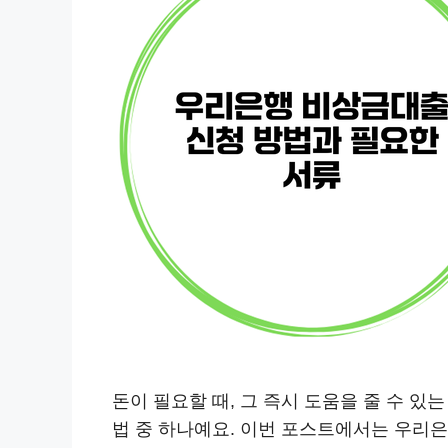
돈이 필요할 때, 그 즉시 도움을 줄 수 
법 중 하나예요. 이번 포스트에서는 우리