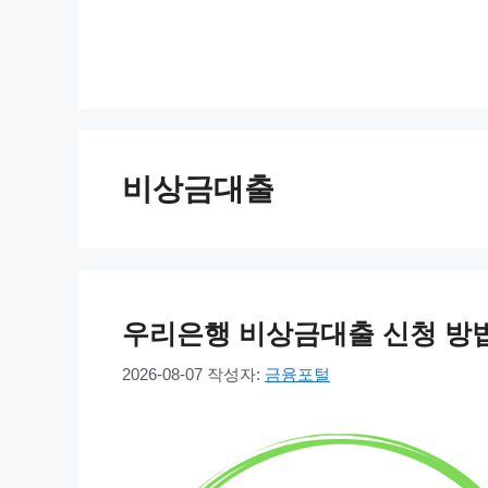
컨
텐
츠
로
건
너
비상금대출
뛰
기
우리은행 비상금대출 신청 방
2026-08-07
작성자:
금융포털