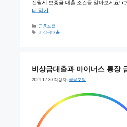
전월세 보증금 대출 조건을 알아보세요! 
더 읽기
카
금융포털
테
태
비상금대출
고
그
리
비상금대출과 마이너스 통장 
2024-12-30
작성자:
금융포털