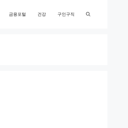
금융포털
건강
구인구직