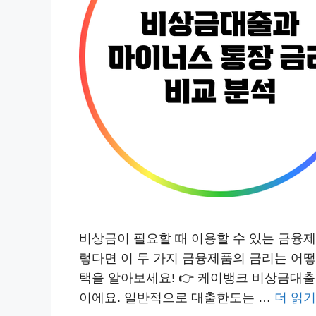
비상금이 필요할 때 이용할 수 있는 금융제
렇다면 이 두 가지 금융제품의 금리는 어떻
택을 알아보세요! 👉 케이뱅크 비상금대
이에요. 일반적으로 대출한도는 …
더 읽기