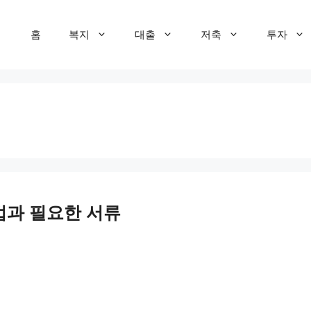
홈
복지
대출
저축
투자
법과 필요한 서류