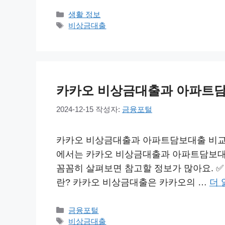
카
생활 정보
테
태
비상금대출
고
그
리
카카오 비상금대출과 아파트담보
2024-12-15
작성자:
금융포털
카카오 비상금대출과 아파트담보대출 비교: 
에서는 카카오 비상금대출과 아파트담보대출의
꼼꼼히 살펴보면 참고할 정보가 많아요. 
란? 카카오 비상금대출은 카카오의 …
더 
카
금융포털
테
태
비상금대출