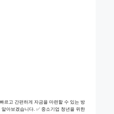
 빠르고 간편하게 자금을 마련할 수 있는 방
 알아보겠습니다. ✅ 중소기업 청년을 위한