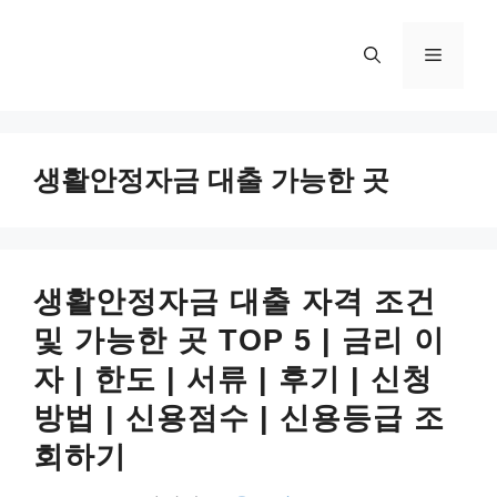
컨
텐
메
츠
로
뉴
건
너
생활안정자금 대출 가능한 곳
뛰
기
생활안정자금 대출 자격 조건
및 가능한 곳 TOP 5 | 금리 이
자 | 한도 | 서류 | 후기 | 신청
방법 | 신용점수 | 신용등급 조
회하기