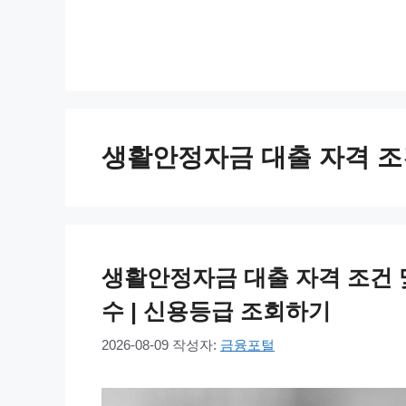
컨
텐
츠
로
건
너
생활안정자금 대출 자격 조
뛰
기
생활안정자금 대출 자격 조건 및 가
수 | 신용등급 조회하기
2026-08-09
작성자:
금융포털