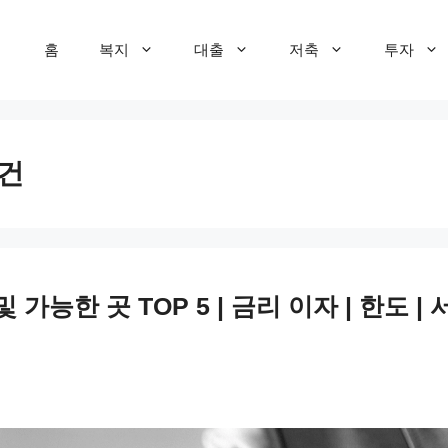
홈
복지
대출
저축
투자
건
능한 곳 TOP 5 | 금리 이자 | 한도 | 서