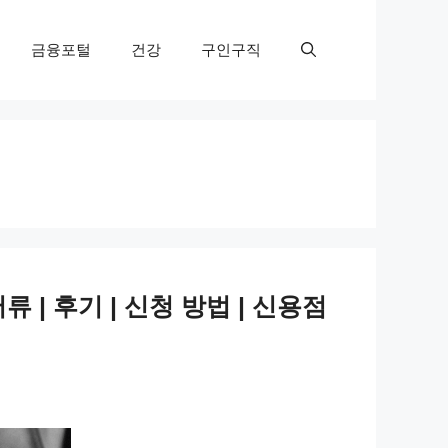
금융포털
건강
구인구직
류 | 후기 | 신청 방법 | 신용점