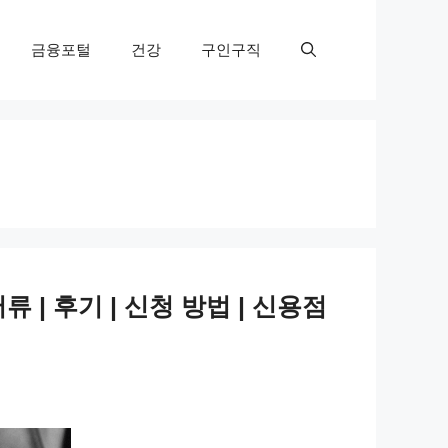
금융포털
건강
구인구직
류 | 후기 | 신청 방법 | 신용점