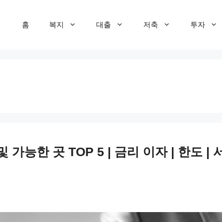
홈
복지
대출
저축
투자
능한 곳 TOP 5 | 금리 이자 | 한도 | 서