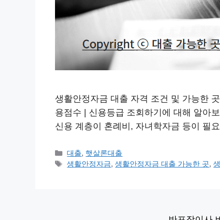
생활안정자금 대출 자격 조건 및 가능한 곳 생활
용점수 | 신용등급 조회하기에 대해 알아
신용 계층이 혼례비, 자녀학자금 등이 필
카
대출
,
햇살론대출
테
태
생활안정자금
,
생활안정자금 대출 가능한 곳
,
생
고
그
리
반포장이사 