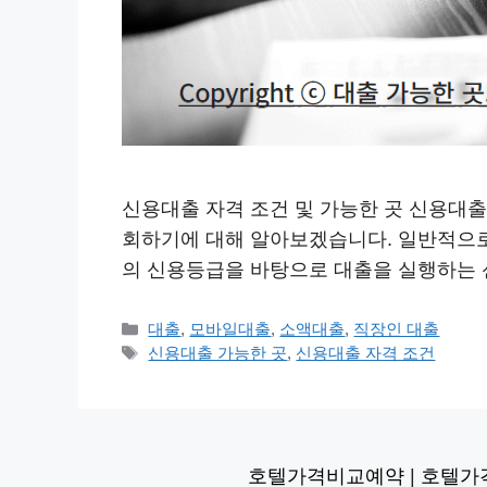
신용대출 자격 조건 및 가능한 곳 신용대출 자격 
회하기에 대해 알아보겠습니다. 일반적으로
의 신용등급을 바탕으로 대출을 실행하는 
카
대출
,
모바일대출
,
소액대출
,
직장인 대출
테
태
신용대출 가능한 곳
,
신용대출 자격 조건
고
그
리
호텔가격비교예약
|
호텔가