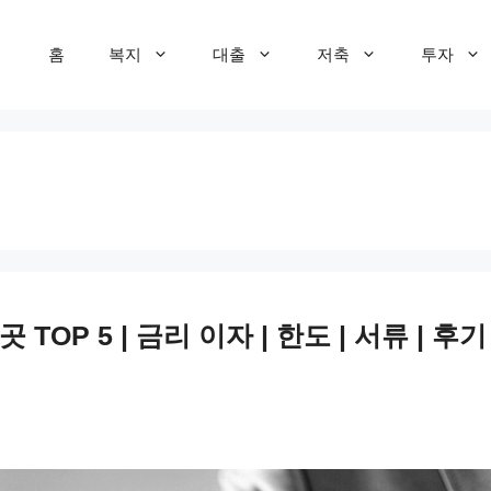
홈
복지
대출
저축
투자
OP 5 | 금리 이자 | 한도 | 서류 | 후기