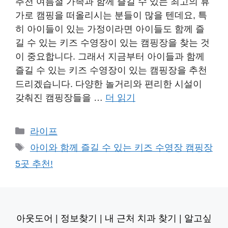
추천 여름철 가족과 함께 즐길 수 있는 최고의 휴
가로 캠핑을 떠올리시는 분들이 많을 텐데요, 특
히 아이들이 있는 가정이라면 아이들도 함께 즐
길 수 있는 키즈 수영장이 있는 캠핑장을 찾는 것
이 중요합니다. 그래서 지금부터 아이들과 함께
즐길 수 있는 키즈 수영장이 있는 캠핑장을 추천
드리겠습니다. 다양한 놀거리와 편리한 시설이
갖춰진 캠핑장들을 …
더 읽기
카
라이프
테
태
아이와 함께 즐길 수 있는 키즈 수영장 캠핑장
고
그
5곳 추천!
리
아웃도어
|
정보찾기
|
내 근처 치과 찾기
|
알고싶