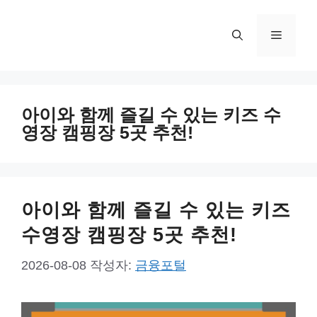
컨
텐
메
츠
로
뉴
건
너
아이와 함께 즐길 수 있는 키즈 수
뛰
영장 캠핑장 5곳 추천!
기
아이와 함께 즐길 수 있는 키즈
수영장 캠핑장 5곳 추천!
2026-08-08
작성자:
금융포털