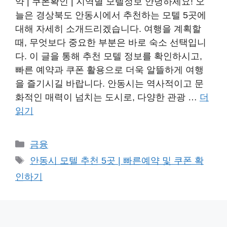
약 | 쿠폰확인 | 지역별 모텔정보 안녕하세요! 오
늘은 경상북도 안동시에서 추천하는 모텔 5곳에
대해 자세히 소개드리겠습니다. 여행을 계획할
때, 무엇보다 중요한 부분은 바로 숙소 선택입니
다. 이 글을 통해 추천 모텔 정보를 확인하시고,
빠른 예약과 쿠폰 활용으로 더욱 알뜰하게 여행
을 즐기시길 바랍니다. 안동시는 역사적이고 문
화적인 매력이 넘치는 도시로, 다양한 관광 …
더
읽기
카
금융
테
태
안동시 모텔 추천 5곳 | 빠른예약 및 쿠폰 확
고
그
인하기
리