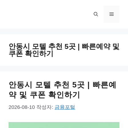
컨
텐
메
츠
로
뉴
건
너
안동시 모텔 추천 5곳 | 빠른예약 및
뛰
쿠폰 확인하기
기
안동시 모텔 추천 5곳 | 빠른예
약 및 쿠폰 확인하기
2026-08-10
작성자:
금융포털