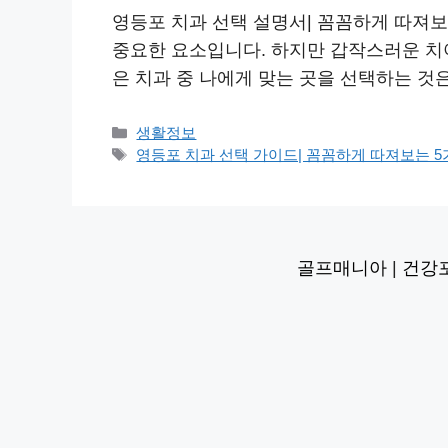
영등포 치과 선택 설명서| 꼼꼼하게 따져보는
중요한 요소입니다. 하지만 갑작스러운 치아
은 치과 중 나에게 맞는 곳을 선택하는 것
카
생활정보
테
태
영등포 치과 선택 가이드| 꼼꼼하게 따져보는 5가
고
그
리
골프매니아
|
건강