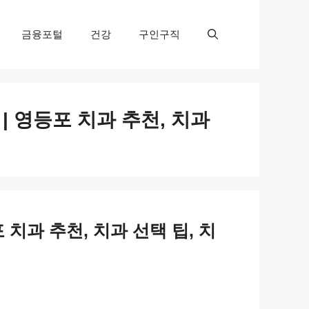
금융포털
건강
구인구직
 영등포 치과 추천, 치과
치과 추천, 치과 선택 팁, 치