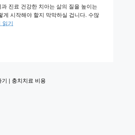
 치과 진료 건강한 치아는 삶의 질을 높이는
떻게 시작해야 할지 막막하실 겁니다. 수많
 읽기
가기
|
충치치료 비용