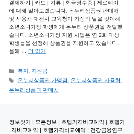
결제하기 | 카드 | 지류 | 현금영수증 | 제로페이
에 대해 알아보겠습니다. 온누리상품권 판매처
및 사용처 대전시 교육청이 가정의 달을 맞이해
소년소녀가정 학생에게 온누리 상품권을 전달했
습니다. 소년소녀가정 지원 사업은 연 2회 대상
학생들을 선정해 상품권을 지원하고 있습니다.
올해 …
더 읽기
카
복지
,
지원금
테
태
온누리상품권 가맹점
,
온누리상품권 사용처
,
고
그
온누리상품권 판매처
리
정보찾기
|
모든정보
|
호텔가격비교예약
|
호텔가
격비교예약
|
호텔가격비교예약
|
건강금융연구