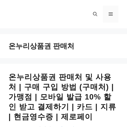
컨
텐
메
츠
로
뉴
건
너
온누리상품권 판매처
뛰
기
온누리상품권 판매처 및 사용
처 | 구매 구입 방법 (구매처) |
가맹점 | 모바일 발급 10% 할
인 받고 결제하기 | 카드 | 지류
| 현금영수증 | 제로페이