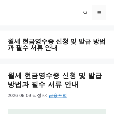
컨
텐
메
츠
로
뉴
건
너
월세 현금영수증 신청 및 발급 방법
뛰
과 필수 서류 안내
기
월세 현금영수증 신청 및 발급
방법과 필수 서류 안내
2026-08-09
작성자:
금융포털