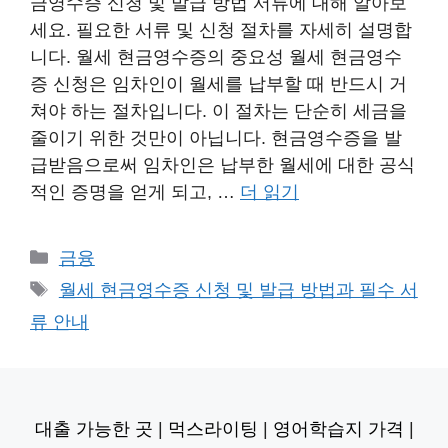
금영수증 신청 및 발급 방법 서류에 대해 알아보
세요. 필요한 서류 및 신청 절차를 자세히 설명합
니다. 월세 현금영수증의 중요성 월세 현금영수
증 신청은 임차인이 월세를 납부할 때 반드시 거
쳐야 하는 절차입니다. 이 절차는 단순히 세금을
줄이기 위한 것만이 아닙니다. 현금영수증을 발
급받음으로써 임차인은 납부한 월세에 대한 공식
적인 증명을 얻게 되고, …
더 읽기
카
금융
테
태
월세 현금영수증 신청 및 발급 방법과 필수 서
고
그
류 안내
리
대출 가능한 곳
|
먹스라이팅
|
영어학습지 가격
|