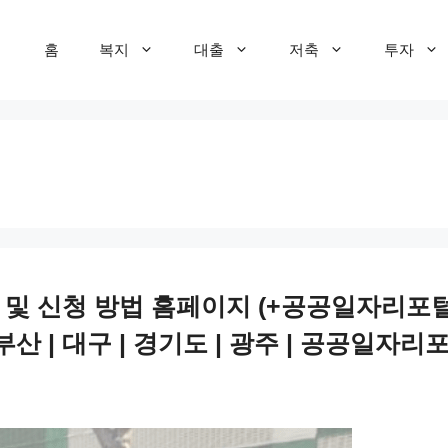
홈
복지
대출
저축
투자
건 및 신청 방법 홈페이지 (+공공일자리포털
| 부산 | 대구 | 경기도 | 광주 | 공공일