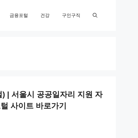
금융포털
건강
구인구직
) | 서울시 공공일자리 지원 자
자리포털 사이트 바로가기