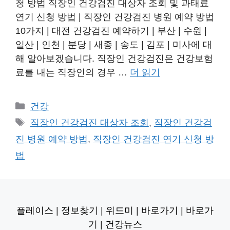
청 방법 직장인 건강검진 대상자 조회 및 과태료
연기 신청 방법 | 직장인 건강검진 병원 예약 방법
10가지 | 대전 건강검진 예약하기 | 부산 | 수원 |
일산 | 인천 | 분당 | 새종 | 송도 | 김포 | 미사에 대
해 알아보겠습니다. 직장인 건강검진은 건강보험
료를 내는 직장인의 경우 …
더 읽기
카
건강
테
태
직장인 건강검진 대상자 조회
,
직장인 건강검
고
그
진 병원 예약 방법
,
직장인 건강검진 연기 신청 방
리
법
플레이스
|
정보찾기
|
위드미
|
바로가기
|
바로가
기
|
건강뉴스