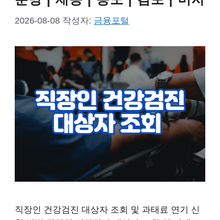
2026-08-08
작성자:
금융포털
직장인 건강검진 대상자 조회 및 과태료 연기 신