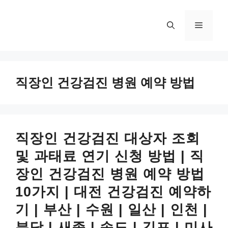
컨
텐
메
츠
로
뉴
건
너
직장인 건강검진 병원 예약 방법
뛰
기
직장인 건강검진 대상자 조회
및 과태료 연기 신청 방법 | 직
장인 건강검진 병원 예약 방법
10가지 | 대전 건강검진 예약하
기 | 부산 | 수원 | 일산 | 인천 |
분당 | 새종 | 송도 | 김포 | 미사