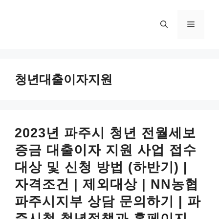
컨
텐
메
츠
로
뉴
건
너
청년대출이자지원
뛰
기
2023년 파주시 청년 전월세보
증금 대출이자 지원 사업 접수
대상 및 신청 방법 (하반기) |
자격조건 | 제외대상 | NN농협
파주시지부 상담 문의하기 | 파
주시청 청년정책과 홈페이지