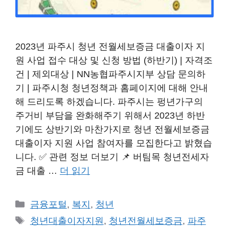
2023년 파주시 청년 전월세보증금 대출이자 지
원 사업 접수 대상 및 신청 방법 (하반기) | 자격조
건 | 제외대상 | NN농협파주시지부 상담 문의하
기 | 파주시청 청년정책과 홈페이지에 대해 안내
해 드리도록 하겠습니다. 파주시는 펑년가구의
주거비 부담을 완화해주기 위해서 2023년 하반
기에도 상반기와 마찬가지로 청년 전월세보증금
대출이자 지원 사업 참여자를 모집한다고 밝혔습
니다. ✅️ 관련 정보 더보기 📌 버팀목 청년전세자
금 대출 …
더 읽기
카
금융포털
,
복지
,
청년
테
태
청년대출이자지원
,
청년전월세보증금
,
파주