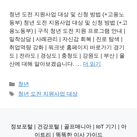
청년 도전 지원사업 대상 및 신청 방법 (+고용노
동부) 청년 도전 지원사업 대상 및 신청 방법 (+고
용노동부) | 구직 청년 도전 지원 프로그램 안내 |
밀착상담 | 사례관리 | 자신감 회복 | 진로 탐색 |
취업역량 강화 | 워크넷 홈페이지 바로가기 경기
도 | 전라도 | 경상도 | 충청도 | 강원도 | 부산 | 울
산에 대해 알아보겠습니다. …
더 읽기
카
청년
테
태
청년 도전 지원사업 대상
고
그
리
정보포털
|
건강포털
|
골프매니아
|
IoT 기기
|
아
이트리
|
똑똑한 이사 가이드