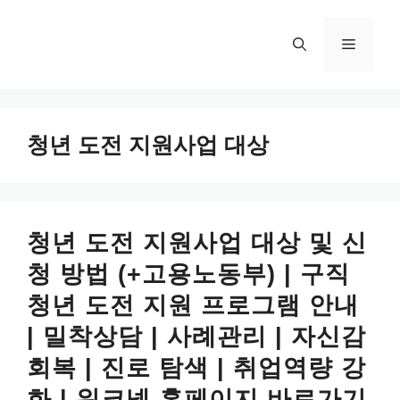
컨
텐
메
츠
로
뉴
건
너
청년 도전 지원사업 대상
뛰
기
청년 도전 지원사업 대상 및 신
청 방법 (+고용노동부) | 구직
청년 도전 지원 프로그램 안내
| 밀착상담 | 사례관리 | 자신감
회복 | 진로 탐색 | 취업역량 강
화 | 워크넷 홈페이지 바로가기