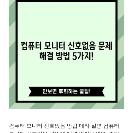
컴퓨터 모니터 신호없음 방법 메타 설명 컴퓨터