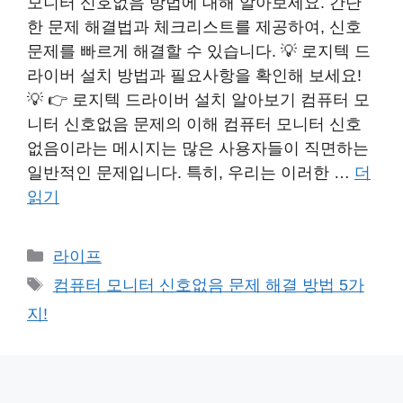
모니터 신호없음 방법에 대해 알아보세요. 간단
한 문제 해결법과 체크리스트를 제공하여, 신호
문제를 빠르게 해결할 수 있습니다. 💡 로지텍 드
라이버 설치 방법과 필요사항을 확인해 보세요!
💡 👉 로지텍 드라이버 설치 알아보기 컴퓨터 모
니터 신호없음 문제의 이해 컴퓨터 모니터 신호
없음이라는 메시지는 많은 사용자들이 직면하는
일반적인 문제입니다. 특히, 우리는 이러한 …
더
읽기
카
라이프
테
태
컴퓨터 모니터 신호없음 문제 해결 방법 5가
고
그
지!
리