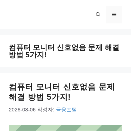
컨
텐
메
츠
로
뉴
건
너
컴퓨터 모니터 신호없음 문제 해결
뛰
방법 5가지!
기
컴퓨터 모니터 신호없음 문제
해결 방법 5가지!
2026-08-06
작성자:
금융포털