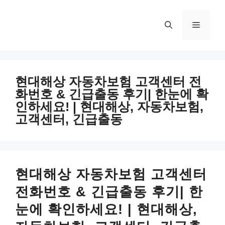
컨
텐
메
츠
로
뉴
건
너
현대해상 자동차보험 고객센터 전
뛰
화번호 & 긴급출동 후기| 한눈에 확
기
인하세요! | 현대해상, 자동차보험,
고객센터, 긴급출동
현대해상 자동차보험 고객센터
전화번호 & 긴급출동 후기| 한
눈에 확인하세요! | 현대해상,