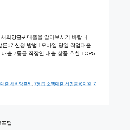
과 새희망홀씨대출을 알아보시기 바랍니
론17 신청 방법 l 모바일 당일 작업대출
 대출 7등급 직장인 대출 상품 추천 TOP5
액대출 새희망홀씨
,
7등급 소액대출 서민금융지원
,
7
보포털