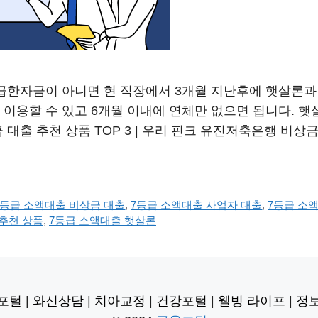
 급한자금이 아니면 현 직장에서 3개월 지난후에 햇살론
 이용할 수 있고 6개월 이내에 연체만 없으면 됩니다. 햇살
대출 추천 상품 TOP 3 | 우리 핀크 유진저축은행 비상금
7등급 소액대출 비상금 대출
,
7등급 소액대출 사업자 대출
,
7등급 소
 추천 상품
,
7등급 소액대출 햇살론
포털
|
와신상담
|
치아교정
|
건강포털
|
웰빙 라이프
|
정