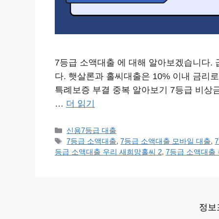
7등급 소액대출 에 대해 알아보겠습니다.
다. 햇살론과 홀씨대출은 10% 이내 금리로
특례보증 부결 중복 알아보기 7등급 비상금 
…
더 읽기
카
신용7등급 대출
테
태
7등급 소액대출
,
7등급 소액대출 모바일 대출
,
고
그
등급 소액대출 우리 새희망홀씨 2
,
7등급 소액대출
리
정보