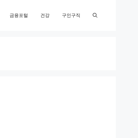
금융포털
건강
구인구직