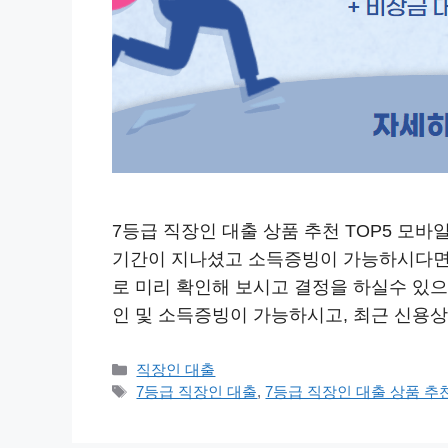
7등급 직장인 대출 상품 추천 TOP5 
기간이 지나셨고 소득증빙이 가능하시다면
로 미리 확인해 보시고 결정을 하실수 있
인 및 소득증빙이 가능하시고, 최근 신용
카
직장인 대출
테
태
7등급 직장인 대출
,
7등급 직장인 대출 상품 추
고
그
리