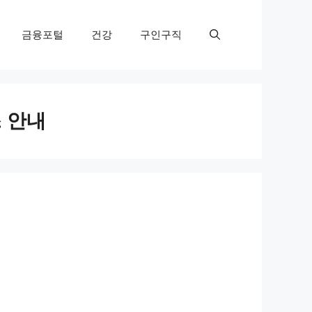
금융포털
건강
구인구직
 안내