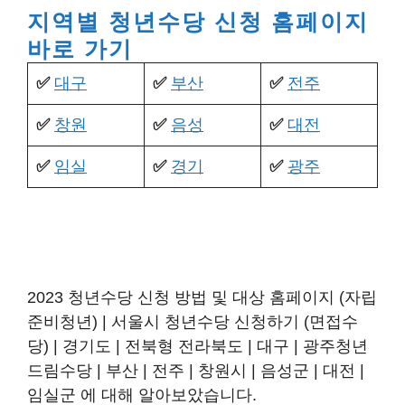
지역별 청년수당 신청 홈페이지
바로 가기
✅️
대구
✅️
부산
✅️
전주
✅️
창원
✅️
음성
✅️
대전
✅️
임실
✅️
경기
✅️
광주
2023 청년수당 신청 방법 및 대상 홈페이지 (자립
준비청년) | 서울시 청년수당 신청하기 (면접수
당) | 경기도 | 전북형 전라북도 | 대구 | 광주청년
드림수당 | 부산 | 전주 | 창원시 | 음성군 | 대전 |
임실군 에 대해 알아보았습니다.