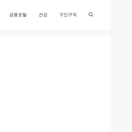
금융포털
건강
구인구직