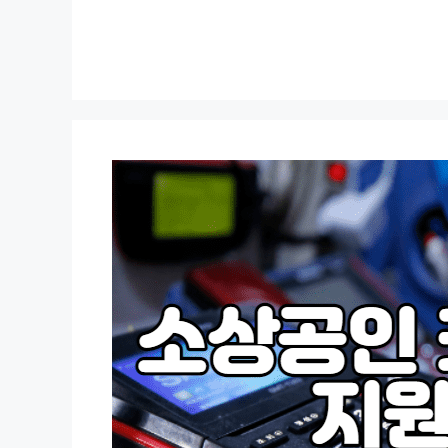
컨
텐
츠
로
건
너
뛰
기