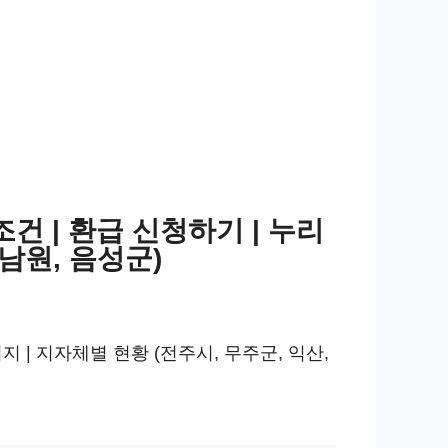
 | 환급 신청하기 | 누리
 남원, 음성군)
 | 지자체별 현황 (전주시, 무주군, 익산,