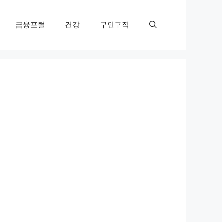
금융포털
건강
구인구직