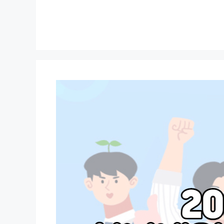
컨
텐
츠
로
건
너
뛰
기