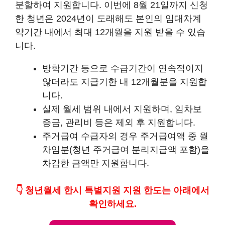
분할하여 지원합니다. 이번에 8월 21일까지 신청
한 청년은 2024년이 도래해도 본인의 임대차계
약기간 내에서 최대 12개월을 지원 받을 수 있습
니다.
방학기간 등으로 수급기간이 연속적이지
않더라도 지급기한 내 12개월분을 지원합
니다.
실제 월세 범위 내에서 지원하며, 임차보
증금, 관리비 등은 제외 후 지원합니다.
주거급여 수급자의 경우 주거급여액 중 월
차임분(청년 주거급여 분리지급액 포함)을
차감한 금액만 지원합니다.
👇 청년월세 한시 특별지원 지원 한도는 아래에서
확인하세요.