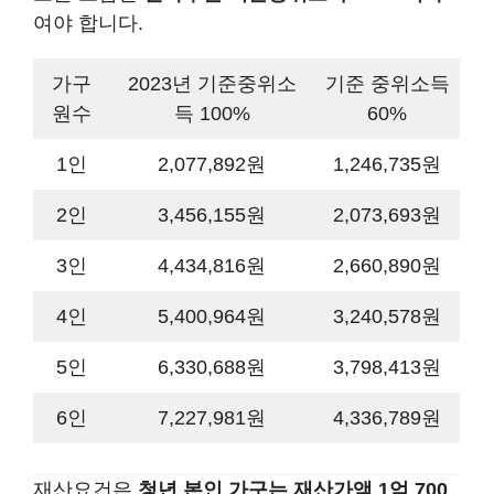
여야 합니다.
가구
2023년 기준중위소
기준 중위소득
원수
득 100%
60%
1인
2,077,892원
1,246,735원
2인
3,456,155원
2,073,693원
3인
4,434,816원
2,660,890원
4인
5,400,964원
3,240,578원
5인
6,330,688원
3,798,413원
6인
7,227,981원
4,336,789원
재산요건은
청년 본인 가구는 재산가액 1억 700