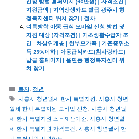
신청 방법 홈페이지 (60만원) | 자격조건 |
지원금액 | 지역상생카드 발급 광주시 행
정복지센터 위치 찾기 | 절차
여름방학 아동 급식 모바일 신청 방법 및
지원 대상 (자격조건) | 기초생활수급자 조
건 | 차상위계층 | 한부모가족 | 기준중위소
득 25%이하 | 아동급식카드(참사랑카드)
발급 홈페이지 | 읍면동 행정복지센터 위
치 찾기
카
복지
,
청년
테
태
시흥시 청년월세 한시 특별지원
,
시흥시 청년
고
그
월세 한시 특별지원 모바일 신청
,
시흥시 청년월
리
세 한시 특별지원 소득재산기준
,
시흥시 청년월
세 한시 특별지원 자격조건
,
시흥시 청년월세 한
시 특별지원 지원한도