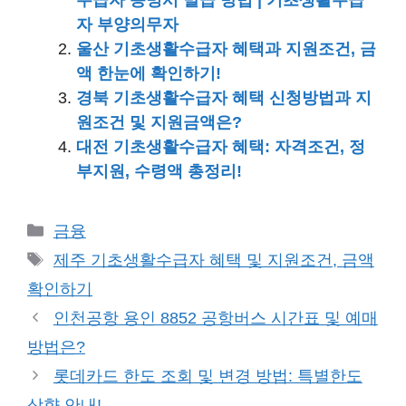
수급자 증명서 발급 방법 | 기초생활수급
자 부양의무자
울산 기초생활수급자 혜택과 지원조건, 금
액 한눈에 확인하기!
경북 기초생활수급자 혜택 신청방법과 지
원조건 및 지원금액은?
대전 기초생활수급자 혜택: 자격조건, 정
부지원, 수령액 총정리!
카
금융
테
태
제주 기초생활수급자 혜택 및 지원조건, 금액
고
그
확인하기
리
인천공항 용인 8852 공항버스 시간표 및 예매
방법은?
롯데카드 한도 조회 및 변경 방법: 특별한도
상향 안내!