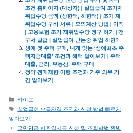
조기 재취업수당 신청 방법 후기 및 자격
조건 홈페이지 (대상자) | 실업급여 조기재
취업수당 금액 (상한액, 하한액) | 조기 재
취업수당 구비 서류 | 모의계산 방법 | 이직
| 고용보험 조기 재취업수당 청구 하기 | 청
구서 발급 | 실업급여 받는중 취업 하면?
생애 첫 주택 구매, 내게 맞는 ‘생애최초 주
택자금대출’ 조건과 혜택 알아보기 | 주택
대출, 금리, 부동산, 주택 구매
청약 전매제한 이행 조건과 거주 의무 기
간 알아보기
카
라이프
테
태
실업급여 수급자격 조건과 신청 방법 빠르게
고
그
알아보기!
리
국민연금 반환일시금 신청 및 조회방법 완벽