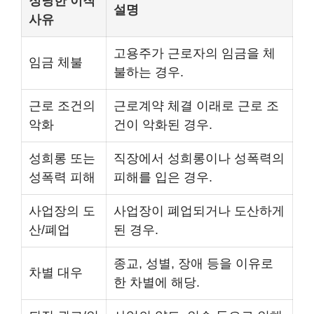
정당한 이직
설명
사유
고용주가 근로자의 임금을 체
임금 체불
불하는 경우.
근로 조건의
근로계약 체결 이래로 근로 조
악화
건이 악화된 경우.
성희롱 또는
직장에서 성희롱이나 성폭력의
성폭력 피해
피해를 입은 경우.
사업장의 도
사업장이 폐업되거나 도산하게
산/폐업
된 경우.
종교, 성별, 장애 등을 이유로
차별 대우
한 차별에 해당.