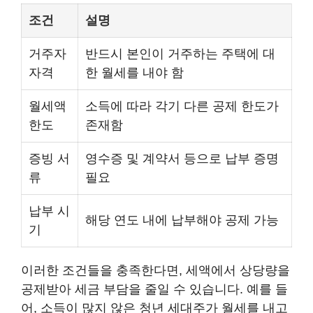
조건
설명
거주자
반드시 본인이 거주하는 주택에 대
자격
한 월세를 내야 함
월세액
소득에 따라 각기 다른 공제 한도가
한도
존재함
증빙 서
영수증 및 계약서 등으로 납부 증명
류
필요
납부 시
해당 연도 내에 납부해야 공제 가능
기
이러한 조건들을 충족한다면, 세액에서 상당량을
공제받아 세금 부담을 줄일 수 있습니다. 예를 들
어, 소득이 많지 않은 청년 세대주가 월세를 내고