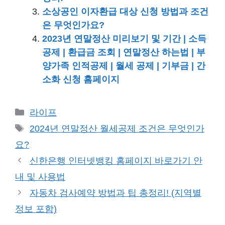
소상공인 이자환급 대상 신청 방법과 조건
은 무엇인가요?
2023년 연말정산 미리보기 및 기간 | 소득
공제 | 환급금 조회 | 연말정산 하는법 | 부
양가족 인적공제 | 월세 공제 | 기부금 | 간
소화 신청 홈페이지
카
라이프
테
태
2024년 연말정산 월세공제 조건은 무엇인가
고
그
요?
리
신한은행 인터넷뱅킹 홈페이지 바로가기 안
내 및 사용법
자동차 검사예약 방법과 팁 총정리! (지역별
정보 포함)