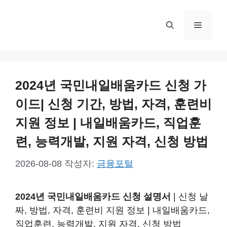
컨
텐
메
츠
로
뉴
건
너
2024년 국민내일배움카드 신청 가
뛰
기
이드| 신청 기간, 방법, 자격, 훈련비
지원 정보 | 내일배움카드, 직업훈
련, 능력개발, 지원 자격, 신청 방법
2026-08-08
작성자:
금융포털
2024년 국민내일배움카드 신청 설명서
| 신청 날
짜, 방법, 자격, 훈련비 지원 정보 | 내일배움카드,
직업훈련, 능력개발, 지원 자격, 신청 방법