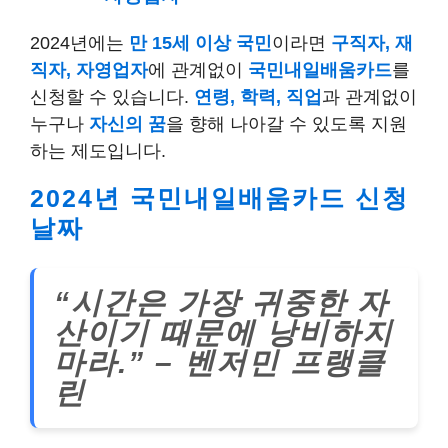
2024년에는
만 15세 이상 국민
이라면
구직자, 재
직자, 자영업자
에 관계없이
국민내일배움카드
를
신청할 수 있습니다.
연령, 학력, 직업
과 관계없이
누구나
자신의 꿈
을 향해 나아갈 수 있도록 지원
하는 제도입니다.
2024년 국민내일배움카드 신청
날짜
“시간은 가장 귀중한 자
산이기 때문에 낭비하지
마라.” – 벤저민 프랭클
린