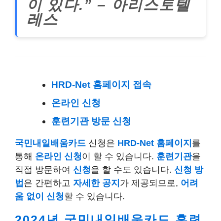
이 있다.” – 아리스토텔
레스
HRD-Net 홈페이지 접속
온라인 신청
훈련기관 방문 신청
국민내일배움카드
신청은
HRD-Net 홈페이지
를
통해
온라인 신청
이 할 수 있습니다.
훈련기관
을
직접 방문하여
신청
을 할 수도 있습니다.
신청 방
법
은 간편하고
자세한 공지
가 제공되므로,
어려
움 없이 신청
할 수 있습니다.
2024년 국민내일배움카드 훈련