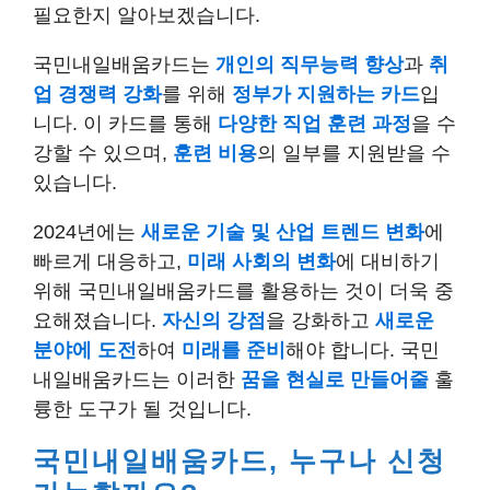
필요한지 알아보겠습니다.
국민내일배움카드는
개인의 직무능력 향상
과
취
업 경쟁력 강화
를 위해
정부가 지원하는 카드
입
니다. 이 카드를 통해
다양한 직업 훈련 과정
을 수
강할 수 있으며,
훈련 비용
의 일부를 지원받을 수
있습니다.
2024년에는
새로운 기술 및 산업 트렌드 변화
에
빠르게 대응하고,
미래 사회의 변화
에 대비하기
위해 국민내일배움카드를 활용하는 것이 더욱 중
요해졌습니다.
자신의 강점
을 강화하고
새로운
분야에 도전
하여
미래를 준비
해야 합니다. 국민
내일배움카드는 이러한
꿈을 현실로 만들어줄
훌
륭한 도구가 될 것입니다.
국민내일배움카드, 누구나 신청