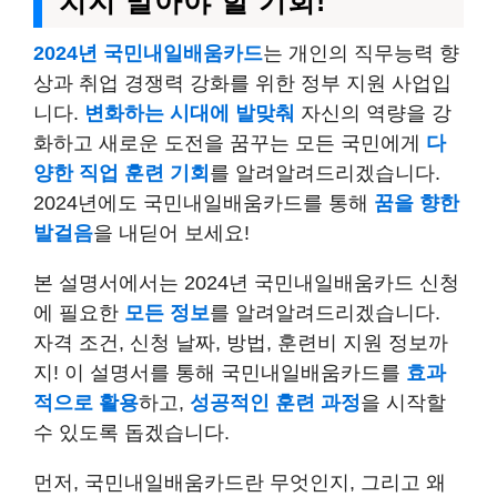
치지 말아야 할 기회!
2024년 국민내일배움카드
는 개인의 직무능력 향
상과 취업 경쟁력 강화를 위한 정부 지원 사업입
니다.
변화하는 시대에 발맞춰
자신의 역량을 강
화하고 새로운 도전을 꿈꾸는 모든 국민에게
다
양한 직업 훈련 기회
를 알려알려드리겠습니다.
2024년에도 국민내일배움카드를 통해
꿈을 향한
발걸음
을 내딛어 보세요!
본 설명서에서는 2024년 국민내일배움카드 신청
에 필요한
모든 정보
를 알려알려드리겠습니다.
자격 조건, 신청 날짜, 방법, 훈련비 지원 정보까
지! 이 설명서를 통해 국민내일배움카드를
효과
적으로 활용
하고,
성공적인 훈련 과정
을 시작할
수 있도록 돕겠습니다.
먼저, 국민내일배움카드란 무엇인지, 그리고 왜