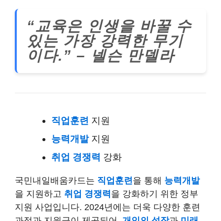
“교육은 인생을 바꿀 수
있는 가장 강력한 무기
이다.” – 넬슨 만델라
직업훈련
지원
능력개발
지원
취업 경쟁력
강화
국민내일배움카드는
직업훈련
을 통해
능력개발
을 지원하고
취업 경쟁력
을 강화하기 위한 정부
지원 사업입니다. 2024년에는 더욱 다양한 훈련
과정과 지원금이 제공되어,
개인의 성장
과
미래