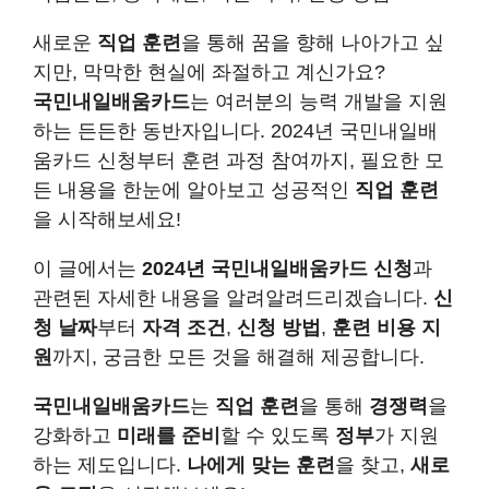
새로운
직업 훈련
을 통해 꿈을 향해 나아가고 싶
지만, 막막한 현실에 좌절하고 계신가요?
국민내일배움카드
는 여러분의 능력 개발을 지원
하는 든든한 동반자입니다. 2024년 국민내일배
움카드 신청부터 훈련 과정 참여까지, 필요한 모
든 내용을 한눈에 알아보고 성공적인
직업 훈련
을 시작해보세요!
이 글에서는
2024년 국민내일배움카드 신청
과
관련된 자세한 내용을 알려알려드리겠습니다.
신
청 날짜
부터
자격 조건
,
신청 방법
,
훈련 비용 지
원
까지, 궁금한 모든 것을 해결해 제공합니다.
국민내일배움카드
는
직업 훈련
을 통해
경쟁력
을
강화하고
미래를 준비
할 수 있도록
정부
가 지원
하는 제도입니다.
나에게 맞는 훈련
을 찾고,
새로