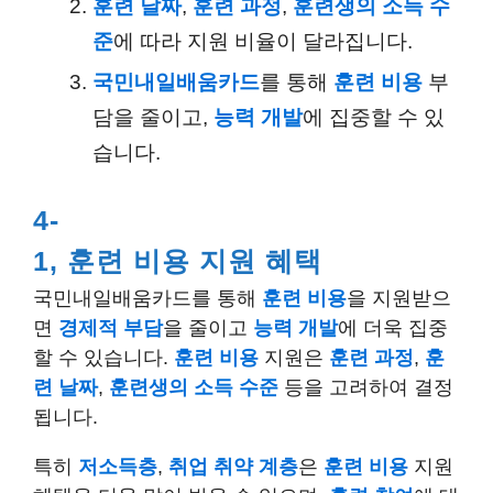
훈련 날짜
,
훈련 과정
,
훈련생의 소득 수
준
에 따라 지원 비율이 달라집니다.
국민내일배움카드
를 통해
훈련 비용
부
담을 줄이고,
능력 개발
에 집중할 수 있
습니다.
4-
1, 훈련 비용 지원 혜택
국민내일배움카드를 통해
훈련 비용
을 지원받으
면
경제적 부담
을 줄이고
능력 개발
에 더욱 집중
할 수 있습니다.
훈련 비용
지원은
훈련 과정
,
훈
련 날짜
,
훈련생의 소득 수준
등을 고려하여 결정
됩니다.
특히
저소득층
,
취업 취약 계층
은
훈련 비용
지원