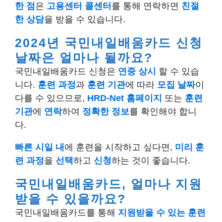
한 점
은
고용센터 콜센터
를 통해 연락하면
친절
한 상담
을 받을 수 있습니다.
2024년 국민내일배움카드 신청
날짜은 얼마나 될까요?
국민내일배움카드 신청은
연중 상시
할 수 있습
니다.
훈련 과정
과
훈련 기관
에 따라
모집 날짜
이
다를 수 있으므로,
HRD-Net 홈페이지
또는
훈련
기관
에
연락
하여
정확한 정보
를 확인해야 합니
다.
빠른 시일 내
에 훈련을 시작하고 싶다면,
미리 훈
련 과정
을
선택
하고
신청
하는 것이 좋습니다.
국민내일배움카드, 얼마나 지원
받을 수 있을까요?
국민내일배움카드를 통해
지원받을 수 있는 훈련