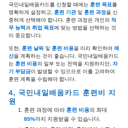
국민내일배움카드를 신청할 때에는
훈련 목표
를
명확하게 설정하고,
훈련 기관
및
훈련 과정
을 신
중하게 선택해야 합니다. 훈련 과정은 개인의
직
무 능력
과
취업 목표
에 맞는 방법을 선택하는 것
이 중요합니다.
또한,
훈련 날짜
및
훈련 비용
을 미리 확인하여
예
산
을 계획하는 것이 좋습니다. 국민내일배움카드
는
훈련 비용
의 일부 또는 전액을 지원하지만,
자
기 부담금
이 발생할 수 있으므로 이를 고려하여
훈련 계획을 수립해야 합니다.
4, 국민내일배움카드 훈련비 지
원
훈련 과정에 따라
훈련 비용
의 최대
85%
까지 지원받을 수 있습니다.