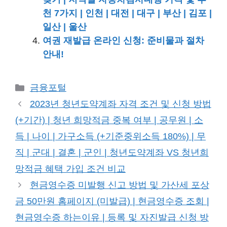
천 7가지 | 인천 | 대전 | 대구 | 부산 | 김포 |
일산 | 울산
여권 재발급 온라인 신청: 준비물과 절차
안내!
카
금융포털
테
2023년 청년도약계좌 자격 조건 및 신청 방법
고
(+기간) | 청년 희망적금 중복 여부 | 공무원 | 소
리
득 | 나이 | 가구소득 (+기준중위소득 180%) | 무
직 | 군대 | 결혼 | 군인 | 청년도약계좌 VS 청년희
망적금 혜택 가입 조건 비교
현금영수증 미발행 신고 방법 및 가산세 포상
금 50만원 홈페이지 (미발급) | 현금영수증 조회 |
현금영수증 하는이유 | 등록 및 자진발급 신청 방