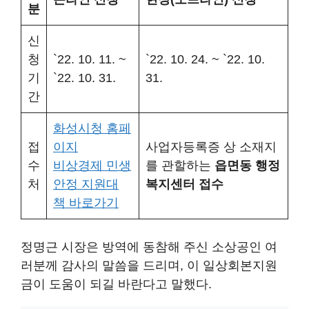
분
신
청
`22. 10. 11. ~
`22. 10. 24. ~ `22. 10.
기
`22. 10. 31.
31.
간
화성시청 홈페
접
이지
사업자등록증 상 소재지
수
비상경제 민생
를 관할하는
읍면동 행정
처
안정 지원대
복지센터 접수
책 바로가기
정명근 시장은 방역에 동참해 주신 소상공인 여
러분께 감사의 말씀을 드리며, 이 일상회본지원
금이 도움이 되길 바란다고 말했다.