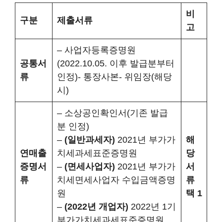
비
구분
제출서류
고
– 사업자등록증명원
공통서
(2022.10.05. 이후 발급분부터
류
인정)- 통장사본- 위임장(해당
시)
– 소상공인확인서(기존 발급
분 인정)
–
(일반과세자)
2021년 부가가
해
연매출
치세과세표준증명원
당
증명서
–
(면세사업자)
2021년 부가가
서
류
치세면세사업자 수입금액증명
류
원
택
1
–
(2022년 개업자)
2022년 1기
부가가치세과세표준증명원