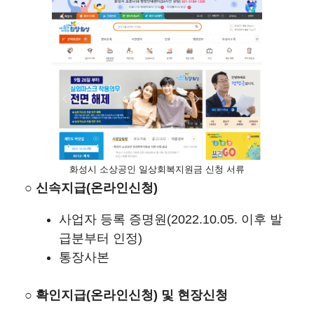
화성시 소상공인 일상회복지원금 신청 서류
○
신속지급
(
온라인신청
)
사업자 등록 증명원(2022.10.05. 이후 발
급분부터 인정)
통장사본
○
확인지급
(
온라인신청
)
및
현장신청