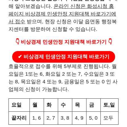
해 알아보겠습니다.
온라인 신청은 화성시청 홈
페이지 비상경제 민생안정 지원대책 바로가기에
서 접수
받으며, 현장 신청은 이달 읍면동 행정복
지센터를 방문하여 신청할 수 있습니다.
👇 비상경제 민생안정 지원대책 바로가기 👇
✔
비상경제 민생안정 지원대책
바로가기
효율적으로 접수를 위해 5부제로 진행됩니다. 월
요일은 1또는 6, 화요일 2 또는 7, 수요일은 3 또
는 8, 목요일은 4 또는 9, 금용일은 5 또는 0 인 사
업체의 신청이 가능합니다.
요일
월
화
수
목
금
토
,
일
끝자리
1, 6
2, 7
3, 8
4, 9
5, 0
모두