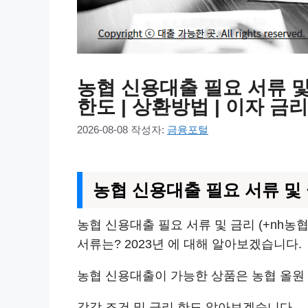
농협 신용대출 필요 서류 및 금
한도 | 상환방법 | 이자 금리
2026-08-08
작성자:
금융포털
농협 신용대출 필요 서류 및
농협 신용대출 필요 서류 및 금리 (+nh농협) 
서류는? 2023년 에 대해 알아보겠습니다.
농협 신용대출이 가능한 상품은 농협 올원
각각 조건 및 금리 한도 알아보겠습니다.