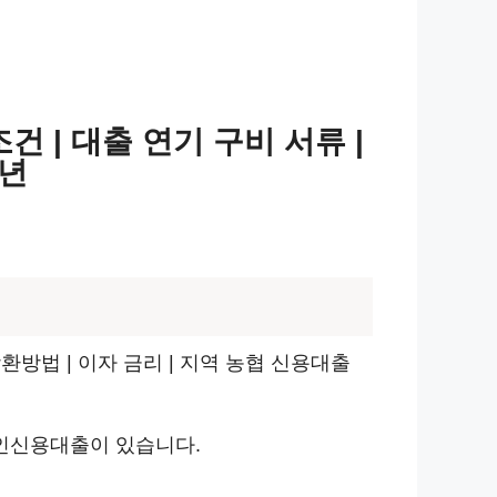
조건 | 대출 연기 구비 서류 |
3년
 상환방법 | 이자 금리 | 지역 농협 신용대출
개인신용대출이 있습니다.