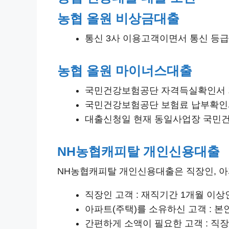
농협 올원 비상금대출
통신 3사 이용고객이면서 통신 등급 
농협 올원 마이너스대출
국민건강보험공단 자격득실확인서 기
국민건강보험공단 보험료 납부확인서
대출신청일 현재 동일사업장 국민건
NH농협캐피탈 개인신용대출
NH농협캐피탈 개인신용대출은 직장인, 아파
직장인 고객 : 재직기간 1개월 이상인
아파트(주택)를 소유하신 고객 : 본
간편하게 소액이 필요한 고객 : 직장