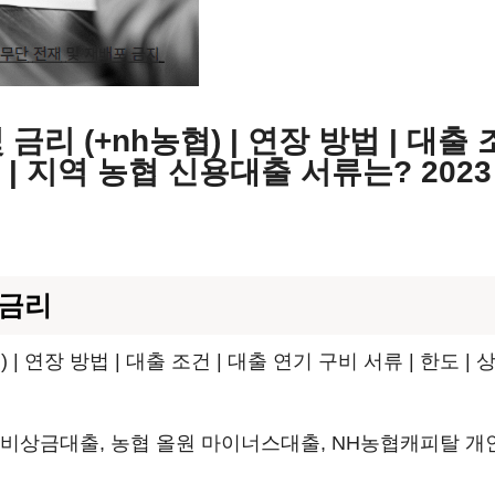
리 (+nh농협) | 연장 방법 | 대출 
 | 지역 농협 신용대출 서류는? 202
 금리
| 연장 방법 | 대출 조건 | 대출 연기 구비 서류 | 한도 |
 비상금대출, 농협 올원 마이너스대출, NH농협캐피탈 