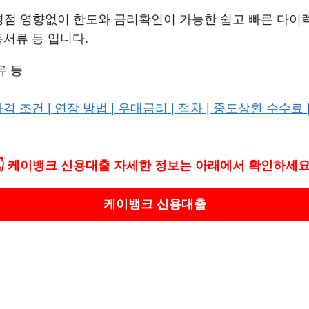
점 영향없이 한도와 금리확인이 가능한 쉽고 빠른 다이
득서류 등 입니다.
류 등
 조건 | 연장 방법 | 우대금리 | 절차 | 중도상환 수수료 
👇 케이뱅크 신용대출
자세한 정보는 아래에서 확인하세요
케이뱅크 신용대출