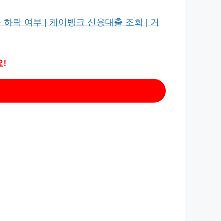
하락 여부 | 케이뱅크 신용대출 조회 | 거
!