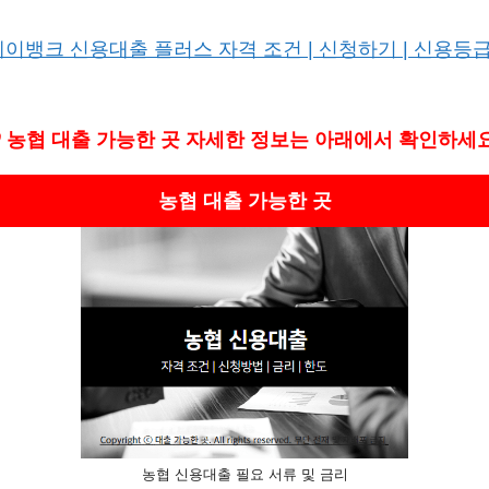
케이뱅크 신용대출 플러스 자격 조건 | 신청하기 | 신용등급 
 농협 대출 가능한 곳
자세한 정보는 아래에서 확인하세요
농협 대출 가능한 곳
농협 신용대출 필요 서류 및 금리