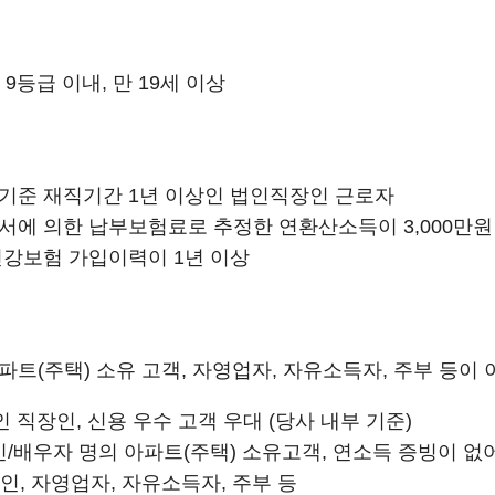
9등급 이내, 만 19세 이상
준 재직기간 1년 이상인 법인직장인 근로자
에 의한 납부보험료로 추정한 연환산소득이 3,000만원
강보험 가입이력이 1년 이상
트(주택) 소유 고객, 자영업자, 자유소득자, 주부 등이 
 직장인, 신용 우수 고객 우대 (당사 내부 기준)
인/배우자 명의 아파트(주택) 소유고객, 연소득 증빙이 없
인, 자영업자, 자유소득자, 주부 등