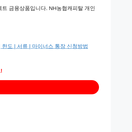
렉트 금융상품입니다. NH농협캐피탈 개인
| 한도 | 서류 | 마이너스 통장 신청방법
!