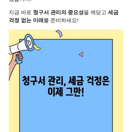
지금 바로
청구서 관리의 중요성
을 깨닫고
세금
걱정 없는 미래
를 준비하세요!