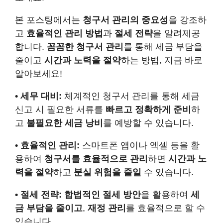
본 포스팅에서는
청구서 관리의 중요성
을 강조하
고
효율적인 관리 방법
과
절세 전략
을 알려제공
합니다.
꼼꼼한 청구서 관리
를 통해 세금 부담을
줄이고
시간과 노력을 절약
하는 방법, 지금 바로
알아보세요!
• 세무 대비:
체계적인 청구서 관리를 통해 세금
신고 시 필요한 서류를
빠르고 정확하게 준비
하
고
불필요한 세금 낭비
를 예방할 수 있습니다.
• 효율적인 관리:
스마트폰 앱이나 엑셀 등을 활
용하여
청구서를 효율적으로 관리
하면
시간과 노
력을 절약
하고
분실 위험을 줄일
수 있습니다.
• 절세 전략:
합법적인 절세 방안
을 활용하여
세
금 부담을 줄이고
,
재정 관리
를 효율적으로 할 수
있습니다.