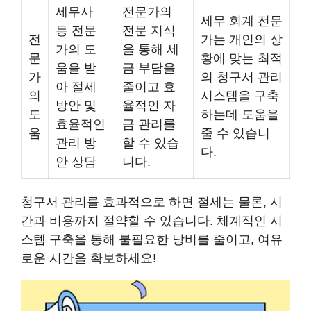
세무사
전문가의
세무 회계 전문
등 전문
전문 지식
전
가는 개인의 상
가의 도
을 통해 세
문
황에 맞는 최적
움을 받
금 부담을
가
의 청구서 관리
아 절세
줄이고 효
의
시스템을 구축
방안 및
율적인 자
도
하는데 도움을
효율적인
금 관리를
움
줄 수 있습니
관리 방
할 수 있습
다.
안 상담
니다.
청구서 관리를 효과적으로 하면 절세는 물론, 시
간과 비용까지 절약할 수 있습니다. 체계적인 시
스템 구축을 통해 불필요한 낭비를 줄이고, 여유
로운 시간을 확보하세요!