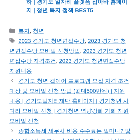
하 | 경기도 일자리 플랫폼 잡아바 홈페이
지 | 청년 복지 정책 BEST5
카
복지
,
청년
테
태
2023 경기도 청년면접수당
,
2023 경기도 청
고
그
년면접수당 모바일 신청방법
,
2023 경기도 청년
리
면접수당 자격조건
,
2023 경기도 청년면접수당
지원내용
경기도 청년 갭이어 프로그램 모집 자격 조건
대상 및 모바일 신청 방법 (최대500만원) | 지원
내용 | 경기도일자리재단 홈페이지 | 경기청년 사
다리 모바일 신청 | 경기청년 역량강화 기회 지원
모바일 신청
종합소득세 세무사 비용 수수료는 얼마나? 및