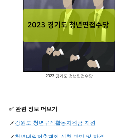
2023 경기도 청년면접수당
✅️ 관련 정보 더보기
📌
강원도 청년구직활동지원금 지원
📌
청년내일저축계좌 신청 방법 및 자격